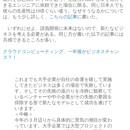
きるエンジニアに依頼できた場合に限る。同じ日本人でも
彼らの生産性は10倍ぐらい違う。なぜそうなるかについて
は、もう少し詳しく、
こちらの記事
に書いた。
いずれにせよ、請負開発に未来はないので、新たなビジ
ネスを考える必要がある。同じ方が書いた以下の記事には
共感できるところが多い。
クラウドコンピューティング、一年後がビジネスチャン
ス？！
これまでも大手企業が自社の命運を賭して実施
してきたビジネスは多くの場合で失敗していま
す。そしてその失敗の道のりを冷静に観察して
いるベンチャーや中小企業がその失敗の要因を
排除する形で新たなモデルとして成功を遂げて
いきます。
＜中略＞
今年の３月辺りから具体的に景気の潮目が変わ
っています。大手企業では大型プロジェクトの