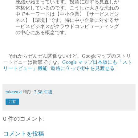
凍結が始まっています。投資に対する見直しが
本格化しているのです。こうした大きな流れの
中でキーワードは【中小企業】【サービスビジ
ネス】【環境】です。特に中小企業に対するサ
ービスビジネスがクラウドコンピューティング
の中心にある概念です。
それからぜんぜん関係ないけど、Googleマップのストリ
ートビューは衝撃ですな。
Google マップ日本版にも「スト
リートビュー」機能--道路に立って街中を見渡せる
takezaki
時刻:
7:58 午後
共有
0 件のコメント:
コメントを投稿