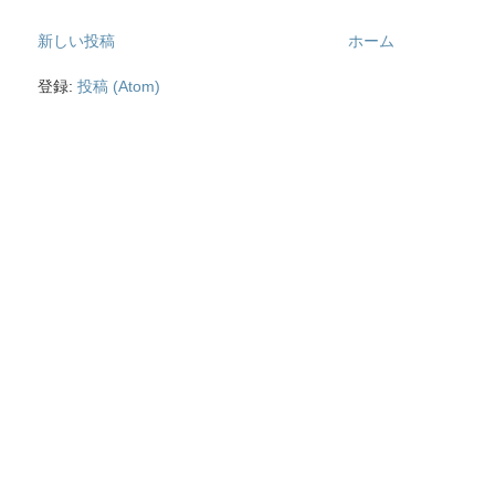
新しい投稿
ホーム
登録:
投稿 (Atom)