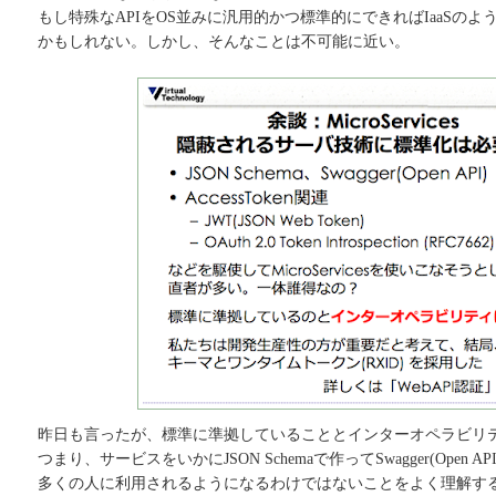
もし特殊なAPIをOS並みに汎用的かつ標準的にできればIaaSの
かもしれない。しかし、そんなことは不可能に近い。
昨日も言ったが、標準に準拠していることとインターオペラビリ
つまり、サービスをいかにJSON Schemaで作ってSwagger(Open
多くの人に利用されるようになるわけではないことをよく理解す