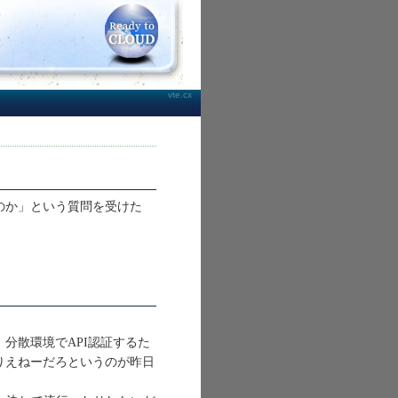
vte.cx
いと思うのか」という質問を受けた
分散環境でAPI認証するた
りえねーだろというのが昨日