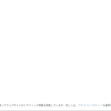
yticsを使ってウェブサイトのトラフィック情報を収集しています。詳しくは、
プライバシーポリシー
を参照