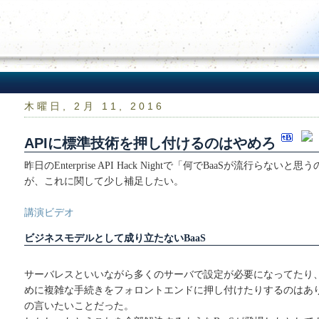
木曜日, 2月 11, 2016
APIに標準技術を押し付けるのはやめろ
昨日のEnterprise API Hack Nightで「何でBaaSが流行らな
が、これに関して少し補足したい。
講演ビデオ
ビジネスモデルとして成り立たないBaaS
サーバレスといいながら多くのサーバで設定が必要になってたり、
めに複雑な手続きをフォロントエンドに押し付けたりするのはあ
の言いたいことだった。