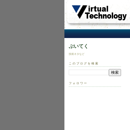
ぶいてく
技術ネタなど
このブログを検索
フォロワー