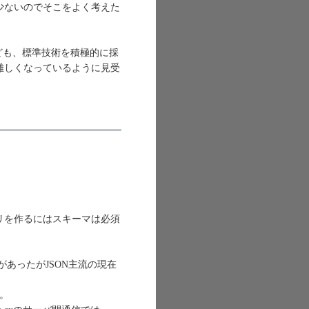
少ないのでそこをよく考えた
いことだけれども、標準技術を積極的に採
難しくなっているように見受
リを作るにはスキーマは必須
があったがJSON主流の現在
る。