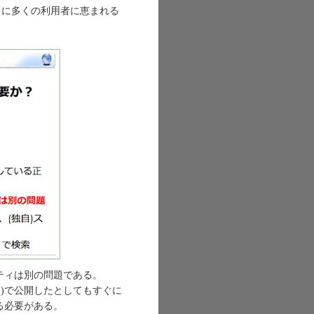
ように多くの利用者に恵まれる
ティは別の問題である。
 API)で公開したとしてもすぐに
る必要がある。