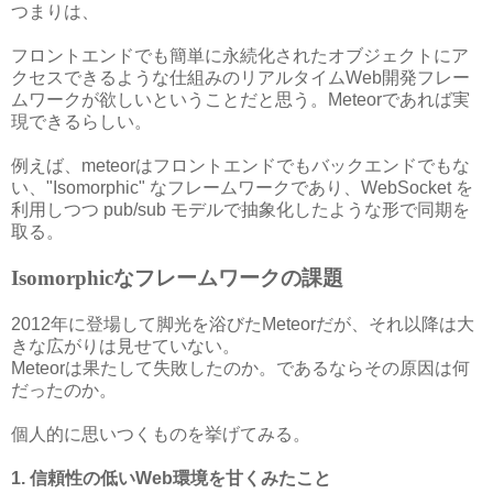
つまりは、
フロントエンドでも簡単に永続化されたオブジェクトにア
クセスできるような仕組みのリアルタイムWeb開発フレー
ムワークが欲しいということだと思う。Meteorであれば実
現できるらしい。
例えば、meteorはフロントエンドでもバックエンドでもな
い、"Isomorphic" なフレームワークであり、WebSocket を
利用しつつ pub/sub モデルで抽象化したような形で同期を
取る。
Isomorphicなフレームワークの課題
2012年に登場して脚光を浴びたMeteorだが、それ以降は大
きな広がりは見せていない。
Meteorは果たして失敗したのか。であるならその原因は何
だったのか。
個人的に思いつくものを挙げてみる。
1. 信頼性の低いWeb環境を甘くみたこと