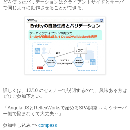
どを使ったバリデーションはクライアントサイドとサーバ
で同じように動作させることができる。
詳しくは、12/10 のセミナーで説明するので、興味ある方は
ぜひご参加下さい。
「AngularJSとReflexWorksで始めるSPA開発 ～もうサーバ
ー側で悩まなくて大丈夫～」
参加申し込み =>
compass