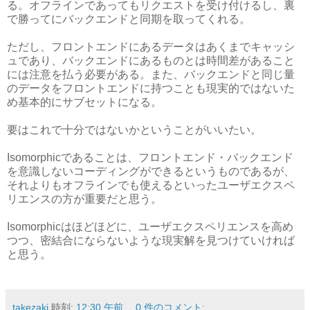
る。オフラインであってもリクエストを受け付けるし、裏
で勝ってにバックエンドと同期を取ってくれる。
ただし、フロントエンドにあるデータはあくまでキャッシ
ュであり、バックエンドにあるものとは時間差があること
には注意を払う必要がある。また、バックエンドと同じ量
のデータをフロントエンドに持つことも現実的ではないた
め基本的にサブセットになる。
要はこれで十分ではないかということがいいたい。
Isomorphicであることは、フロントエンド・バックエンド
を意識しないコーディングができるというものであるが、
それよりもオフラインでも使えるといったユーザエクスペ
リエンスの方が重要だと思う。
Isomorphicはほどほどに、ユーザエクスペリエンスを高め
つつ、密結合にならないような現実解を見つけていければ
と思う。
takezaki
時刻:
12:30 午前
0 件のコメント: