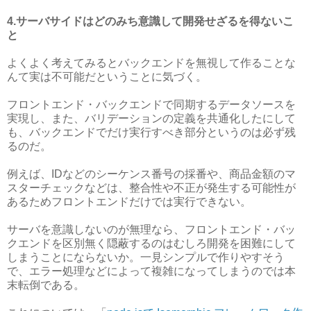
4.サーバサイドはどのみち意識して開発せざるを得ないこ
と
よくよく考えてみるとバックエンドを無視して作ることな
んて実は不可能だということに気づく。
フロントエンド・バックエンドで同期するデータソースを
実現し、また、バリデーションの定義を共通化したにして
も、バックエンドでだけ実行すべき部分というのは必ず残
るのだ。
例えば、IDなどのシーケンス番号の採番や、商品金額のマ
スターチェックなどは、整合性や不正が発生する可能性が
あるためフロントエンドだけでは実行できない。
サーバを意識しないのが無理なら、フロントエンド・バッ
クエンドを区別無く隠蔽するのはむしろ開発を困難にして
しまうことにならないか。一見シンプルで作りやすそう
で、エラー処理などによって複雑になってしまうのでは本
末転倒である。