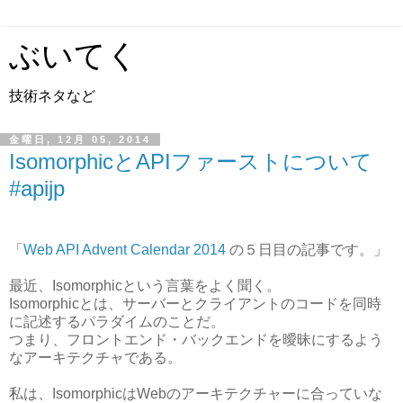
ぶいてく
技術ネタなど
金曜日, 12月 05, 2014
IsomorphicとAPIファーストについて
#apijp
「
Web API Advent Calendar 2014
の５日目の記事です。」
最近、Isomorphicという言葉をよく聞く。
Isomorphicとは、サーバーとクライアントのコードを同時
に記述するパラダイムのことだ。
つまり、フロントエンド・バックエンドを曖昧にするよう
なアーキテクチャである。
私は、IsomorphicはWebのアーキテクチャーに合っていな