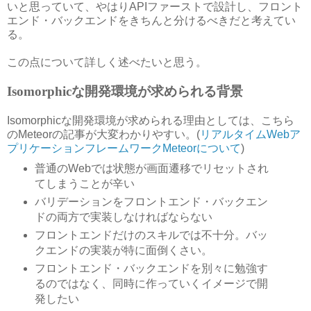
いと思っていて、やはりAPIファーストで設計し、フロント
エンド・バックエンドをきちんと分けるべきだと考えてい
る。
この点について詳しく述べたいと思う。
Isomorphicな開発環境が求められる背景
Isomorphicな開発環境が求められる理由としては、こちら
のMeteorの記事が大変わかりやすい。(
リアルタイムWebア
プリケーションフレームワークMeteorについて
)
普通のWebでは状態が画面遷移でリセットされ
てしまうことが辛い
バリデーションをフロントエンド・バックエン
ドの両方で実装しなければならない
フロントエンドだけのスキルでは不十分。バッ
クエンドの実装が特に面倒くさい。
フロントエンド・バックエンドを別々に勉強す
るのではなく、同時に作っていくイメージで開
発したい