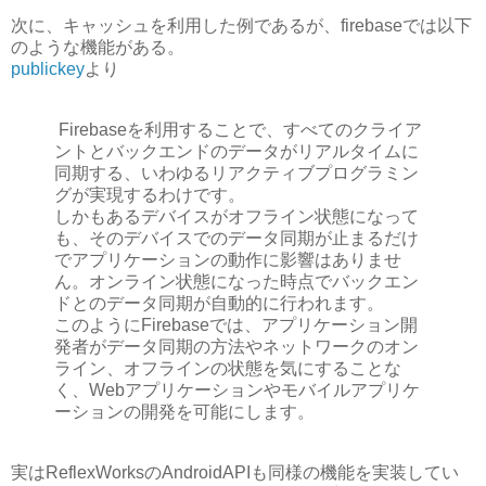
次に、キャッシュを利用した例であるが、firebaseでは以下
のような機能がある。
publickey
より
Firebaseを利用することで、すべてのクライア
ントとバックエンドのデータがリアルタイムに
同期する、いわゆるリアクティブプログラミン
グが実現するわけです。
しかもあるデバイスがオフライン状態になって
も、そのデバイスでのデータ同期が止まるだけ
でアプリケーションの動作に影響はありませ
ん。オンライン状態になった時点でバックエン
ドとのデータ同期が自動的に行われます。
このようにFirebaseでは、アプリケーション開
発者がデータ同期の方法やネットワークのオン
ライン、オフラインの状態を気にすることな
く、Webアプリケーションやモバイルアプリケ
ーションの開発を可能にします。
実はReflexWorksのAndroidAPIも同様の機能を実装してい