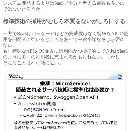
システム開発するよりはSaaSで十分と考える顧客も多いの
ではないだろうか。
標準技術の採用がむしろ本質をないがしろにする
一方でBaaSはパッケージほどの完成度はなく特殊なAPIの使
用を開発者に強いるところもあって中途半端な感じが否め
ない。
もし特殊なAPIをOS並みに汎用的かつ標準的にできればIaaS
のように多くの利用者に恵まれるかもしれない。しかし、
そんなことは不可能に近い。