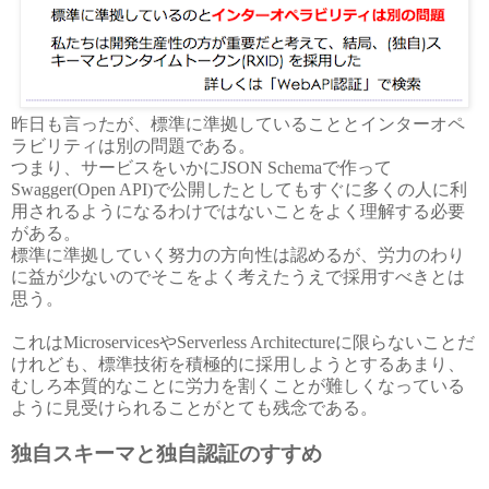
昨日も言ったが、標準に準拠していることとインターオペ
ラビリティは別の問題である。
つまり、サービスをいかにJSON Schemaで作って
Swagger(Open API)で公開したとしてもすぐに多くの人に利
用されるようになるわけではないことをよく理解する必要
がある。
標準に準拠していく努力の方向性は認めるが、労力のわり
に益が少ないのでそこをよく考えたうえで採用すべきとは
思う。
これはMicroservicesやServerless Architectureに限らないことだ
けれども、標準技術を積極的に採用しようとするあまり、
むしろ本質的なことに労力を割くことが難しくなっている
ように見受けられることがとても残念である。
独自スキーマと独自認証のすすめ