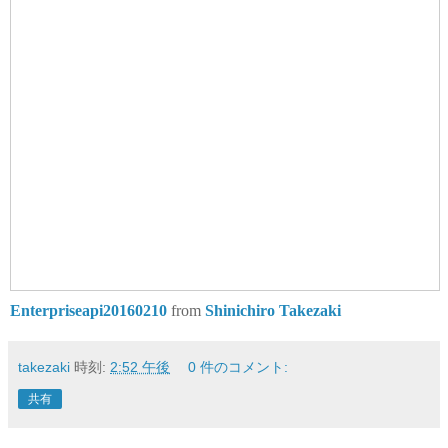
Enterpriseapi20160210
from
Shinichiro Takezaki
takezaki
時刻:
2:52 午後
0 件のコメント:
共有