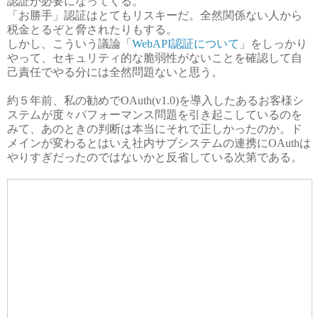
認証が必要になってくる。
「お勝手」認証はとてもリスキーだ。全然関係ない人から
税金とるぞと脅されたりもする。
しかし、こういう議論「
WebAPI認証について
」をしっかり
やって、セキュリティ的な脆弱性がないことを確認して自
己責任でやる分には全然問題ないと思う。
約５年前、私の勧めでOAuth(v1.0)を導入したあるお客様シ
ステムが度々パフォーマンス問題を引き起こしているのを
みて、あのときの判断は本当にそれで正しかったのか。ド
メインが変わるとはいえ社内サブシステムの連携にOAuthは
やりすぎだったのではないかと反省している次第である。