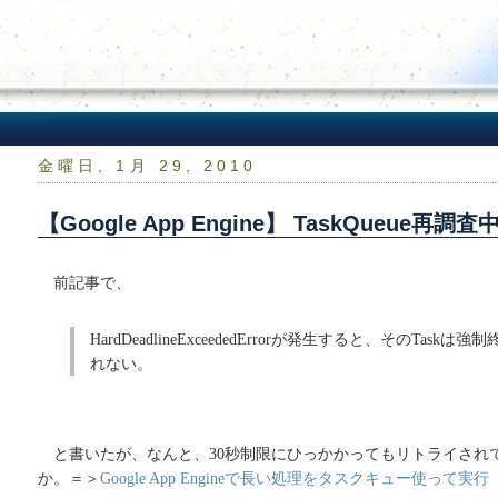
金曜日, 1月 29, 2010
【Google App Engine】 TaskQueue再
前記事で、
HardDeadlineExceededErrorが発生すると、そのTas
れない。
と書いたが、なんと、30秒制限にひっかかってもリトライされ
か。＝＞
Google App Engineで長い処理をタスクキュー使って実行