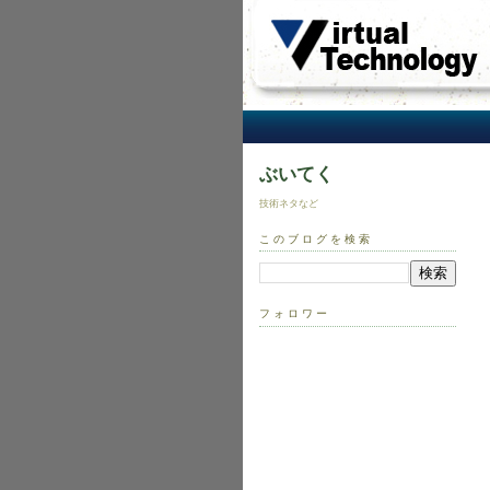
ぶいてく
技術ネタなど
このブログを検索
フォロワー