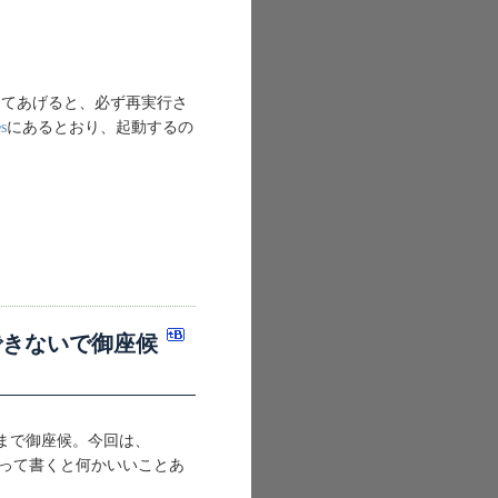
ローしてあげると、必ず再実行さ
es
にあるとおり、起動するの
は信用できないで御座候
さまで御座候。今回は、
座候って書くと何かいいことあ