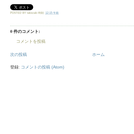
POSTED BY
takezaki
時刻:
12:15 午前
0 件のコメント:
コメントを投稿
次の投稿
ホーム
登録:
コメントの投稿 (Atom)