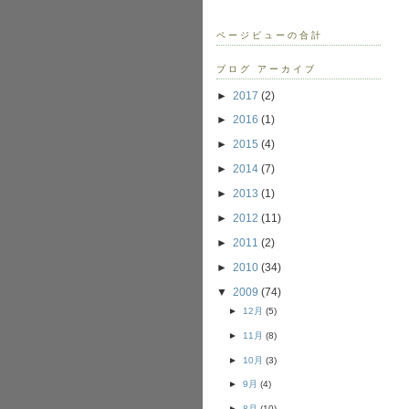
ページビューの合計
ブログ アーカイブ
►
2017
(2)
►
2016
(1)
►
2015
(4)
►
2014
(7)
►
2013
(1)
►
2012
(11)
►
2011
(2)
►
2010
(34)
▼
2009
(74)
►
12月
(5)
►
11月
(8)
►
10月
(3)
►
9月
(4)
►
8月
(10)