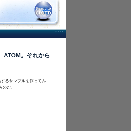
vte.cx
AP、ATOM。それから
変換するサンプルを作ってみ
したものだ。