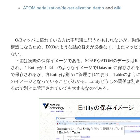
ATOM serialization/de-serialization demo
and
wiki
O/Rマッパに慣れている方は不思議に思うかもしれないが、Reflexで
構造になるため、DXOのような詰め替えが必要なく、またマッピ
ない。
下図は実際の保存イメージである。SOAPやATOMのデータはReflex
され、１Entityが１TableのようなイメージでDatastoreに保存され
で保存されるが、各Entityは別々に管理されており、Tableのよ
のイメージとなっていることがわかる。Entityどうしの関係は別
るので別々に管理されていても大丈夫なのである。