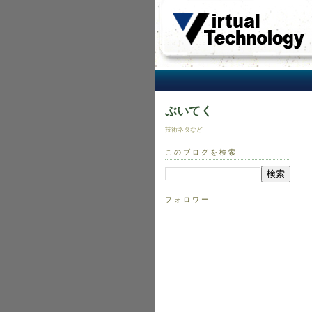
ぶいてく
技術ネタなど
このブログを検索
フォロワー