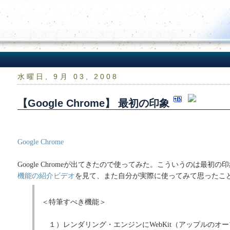
水曜日, 9月 03, 2008
【Google Chrome】 最初の印象
Google Chrome
Google Chromeが出てきたので使ってみた。こういうのは最初の
機能の紹介ビデオ
を見て、また自分が実際に使ってみて思ったこ
＜特筆すべき機能＞
１）レンダリング・エンジンにWebKit（アップルのオ