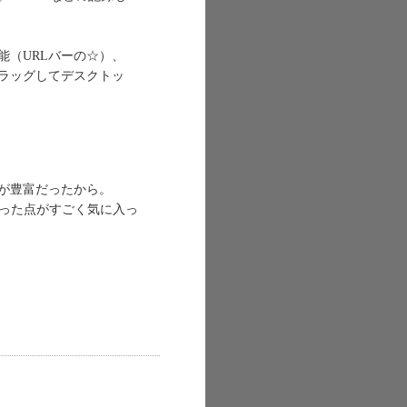
（URLバーの☆）、
ラッグしてデスクトッ
ッガが豊富だったから。
くなった点がすごく気に入っ