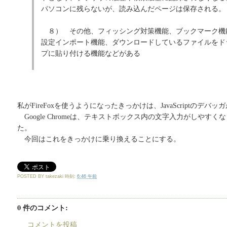
パソコンに残らないが、読み込んだページは保存される。
８） その他、フィッシング対策機能、ブックマーク機能
設定インポート機能、ダウンロードしているファイルをド
プに貼り付ける機能などがある
私がFireFoxを使うようになったきっかけは、JavaScriptのデバ
Google Chromeは、テキストボックス内の文字入力がしやす
た。
今回はこれをきっかけに乗り換えることにする。
POSTED BY
takezaki
時刻:
6:46 午前
0 件のコメント:
コメントを投稿