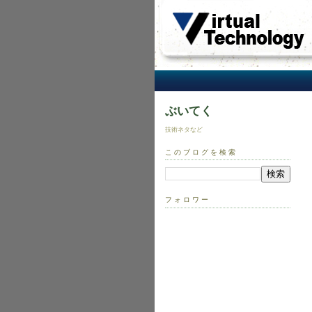
ぶいてく
技術ネタなど
このブログを検索
フォロワー