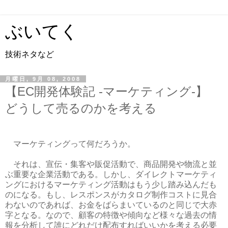
ぶいてく
技術ネタなど
月曜日, 9月 08, 2008
【EC開発体験記 -マーケティング-】
どうして売るのかを考える
マーケティングって何だろうか。
それは、宣伝・集客や販促活動で、商品開発や物流と並
ぶ重要な企業活動である。しかし、ダイレクトマーケティ
ングにおけるマーケティング活動はもう少し踏み込んだも
のになる。もし、レスポンスがカタログ制作コストに見合
わないのであれば、お金をばらまいているのと同じで大赤
字となる。なので、顧客の特徴や傾向など様々な過去の情
報を分析して誰にどれだけ配布すればいいかを考える必要