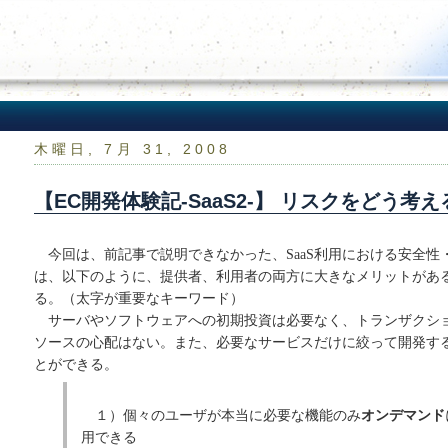
木曜日, 7月 31, 2008
【EC開発体験記-SaaS2-】 リスクをどう考え
今回は、前記事で説明できなかった、SaaS利用における安全性・
は、以下のように、提供者、利用者の両方に大きなメリットがあ
る。（太字が重要なキーワード）
サーバやソフトウェアへの初期投資は必要なく、トランザクシ
ソースの心配はない。また、必要なサービスだけに絞って開発す
とができる。
１）個々のユーザが本当に必要な機能のみ
オンデマンド
用できる