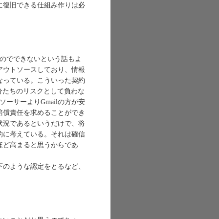
に復旧できる仕組み作りは必
いのでできないという話もよ
アウトソースしており、情報
なっている。こういった契約
自分たちのリスクとして負わな
ーサーよりGmailの方が安
賠償責任を求めることができ
状況であるというだけで、将
的に考えている。それは確信
ほど高まると思うからであ
下のような認定をとるなど、