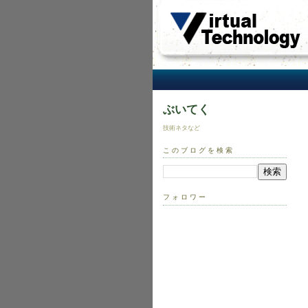
ぶいてく
技術ネタなど
このブログを検索
フォロワー