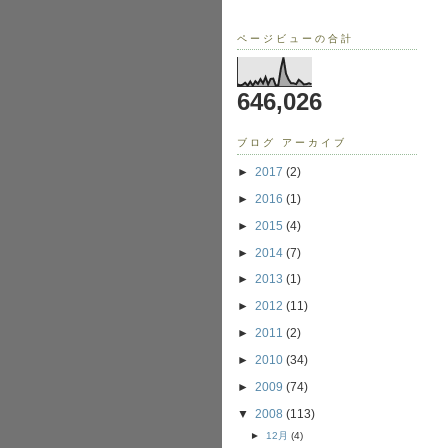
ページビューの合計
646,026
ブログ アーカイブ
►
2017
(2)
►
2016
(1)
►
2015
(4)
►
2014
(7)
►
2013
(1)
►
2012
(11)
►
2011
(2)
►
2010
(34)
►
2009
(74)
▼
2008
(113)
►
12月
(4)