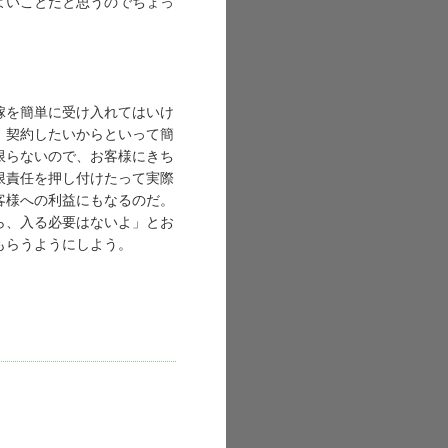
よいことだと思うのでちょっ
嫁を簡単に受け入れてはいけ
、契約したいからといって簡
限らないので、お客様にきち
限責任を押し付けたって実際
客様への利益にもなるのだ。
ら、入る必要はないよ」とお
もらうようにしよう。