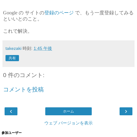
Google の サイトの
登録のページ
で、もう一度登録してみる
といいとのこと。
これで解決。
takezaki
時刻:
1:45 午後
共有
0 件のコメント:
コメントを投稿
‹
›
ホーム
ウェブ バージョンを表示
参加ユーザー