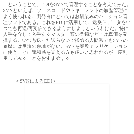
ということで、EDIをSVNで管理することを考えてみた。
SVNといえば、ソースコードやドキュメントの履歴管理に
よく使われる、開発者にとってはお馴染みのバージョン管
理ソフトである。これをEDIに活用して、送受信データをい
つでも再送/再受信できるようにしようというわけだ。特に
人手を介して入手するマスター類の登録などでは真価を発
揮する。いつも送った送らないで揉める人間系でもSVNの
履歴には反論の余地がない。SVNを業務アプリケーション
に使うことに違和感を覚える方も多いと思われるが一度利
用してみることをおすすめする。
＜SVNによるEDI＞