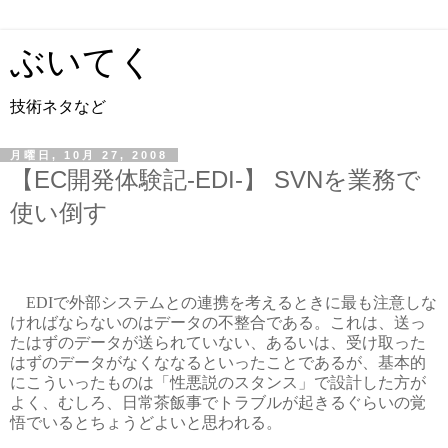
ぶいてく
技術ネタなど
月曜日, 10月 27, 2008
【EC開発体験記-EDI-】 SVNを業務で
使い倒す
EDIで外部システムとの連携を考えるときに最も注意しな
ければならないのはデータの不整合である。これは、送っ
たはずのデータが送られていない、あるいは、受け取った
はずのデータがなくななるといったことであるが、基本的
にこういったものは「性悪説のスタンス」で設計した方が
よく、むしろ、日常茶飯事でトラブルが起きるぐらいの覚
悟でいるとちょうどよいと思われる。