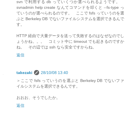
svn で利用する db っていくつか選べられるようです。
svnadmin help create なんてコマンドを叩くと --fs-type っ
ていうのが選べられるのです。 ここで fsfs っていうのを選
ぶと Berkeley DB でないファイルシステムを選択できるんで
す。
HTTP 経由で大量データを送って失敗するのはなぜなのでし
ょうかね。。。 コミット中に timeout でも起きるのですか
ね。 その辺では ssh なら安全ですからね。
返信
takezaki
28/10/08 13:40
＞ここで fsfs っていうのを選ぶと Berkeley DB でないファ
イルシステムを選択できるんです。
おおお、そうでしたか。
返信