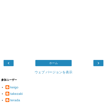
‹
›
ホーム
ウェブ バージョンを表示
参加ユーザー
keigo
takezaki
terada