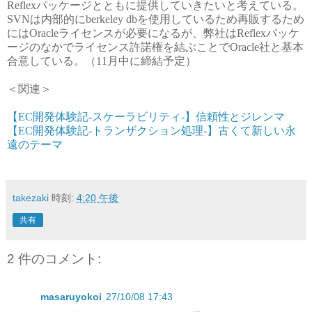
Reflexパッケージとともに提供していきたいと考えている。
SVNは内部的にberkeley dbを使用しているため再販するため
にはOracleライセンスが必要になるが、弊社はReflexパッケ
ージのなかでライセンス許諾権を結ぶことでOracle社と基本
合意している。（11月中に締結予定）
＜関連＞
【EC開発体験記-スケーラビリティ-】信頼性とジレンマ
【EC開発体験記-トランザクション処理-】古くて新しい永
遠のテーマ
takezaki
時刻:
4:20 午後
共有
2 件のコメント:
masaruyokoi
27/10/08 17:43