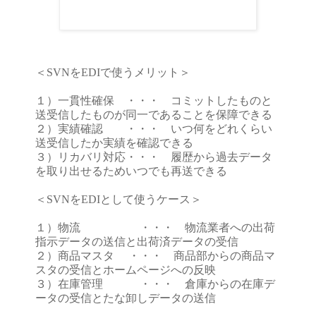
＜SVNをEDIで使うメリット＞
１）一貫性確保 ・・・ コミットしたものと
送受信したものが同一であることを保障できる
２）実績確認 ・・・ いつ何をどれくらい
送受信したか実績を確認できる
３）リカバリ対応・・・ 履歴から過去データ
を取り出せるためいつでも再送できる
＜SVNをEDIとして使うケース＞
１）物流 ・・・ 物流業者への出荷
指示データの送信と出荷済データの受信
２）商品マスタ ・・・ 商品部からの商品マ
スタの受信とホームページへの反映
３）在庫管理 ・・・ 倉庫からの在庫デ
ータの受信とたな卸しデータの送信