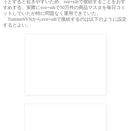
うとすると起きやすいため、svn+sshで接続することをおす
すめする。実際にsvn+sshで50万件の商品マスタを毎日コミ
ットしていたが特に問題なく運用できていた。
TortoiseSVNからsvn+sshで接続するのは以下のように設定
するとよい。