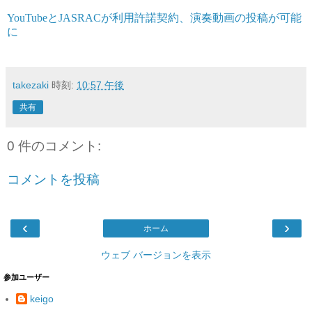
YouTubeとJASRACが利用許諾契約、演奏動画の投稿が可能
に
takezaki
時刻:
10:57 午後
共有
0 件のコメント:
コメントを投稿
‹
›
ホーム
ウェブ バージョンを表示
参加ユーザー
keigo