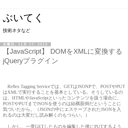
ぶいてく
技術ネタなど
水曜日, 11月 17, 2010
【JavaScript】 DOMをXMLに変換する
jQueryプラグイン
Reflex Tagging Serviceでは、GETはJSONPで、POSTやPUT
はXMLで実行することを基本としている。そうしているの
は、HTMLやJavaScriptといったコンテンツを扱う場合に、
POSTやPUTまでJSONを使うのは結構面倒だということに
気づいたから。（JSONの中にエスケープされたJSONを入
れるのは大変だし読み解くのもつらい。）
しかし、一度GETしたものを編集した後にPUTするよう