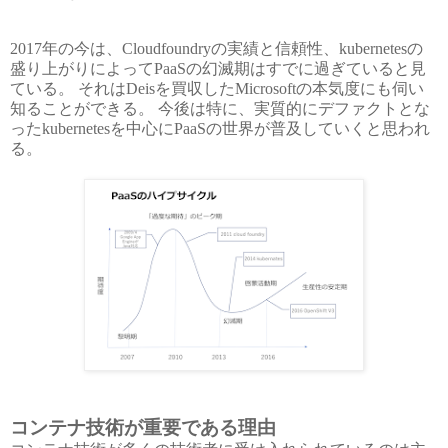
2017年の今は、Cloudfoundryの実績と信頼性、kubernetesの
盛り上がりによってPaaSの幻滅期はすでに過ぎていると見
ている。 それはDeisを買収したMicrosoftの本気度にも伺い
知ることができる。 今後は特に、実質的にデファクトとな
ったkubernetesを中心にPaaSの世界が普及していくと思われ
る。
コンテナ技術が重要である理由