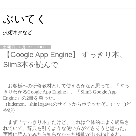
ぶいてく
技術ネタなど
土曜日, 8月 21, 2010
【Google App Engine】 すっきり本、
Slim3本を読んで
お客様への研修教材として使えるかなと思って、「すっ
きりわかるGoogle App Engine」、「Slim3 Google App
Engine」の2冊を買った。
（hidemon、shin1ogawaのサイトからポチッたぞ。(・v・)ど
や顔）
まず「すっきり本」だけど、これは全体的によく網羅さ
れていて、辞典を引くような使い方ができそうと思った。
実際に読んでみたら知らなかった機能が出るわ出るわ。