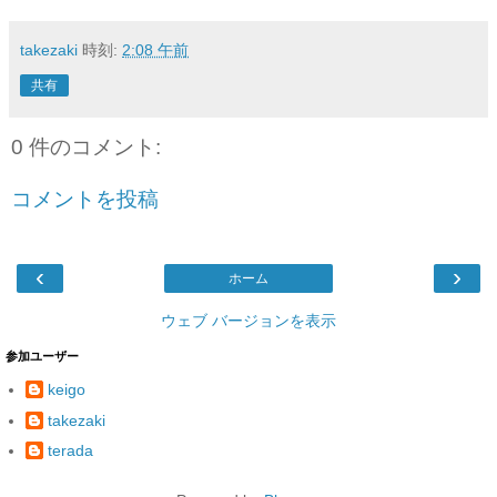
takezaki
時刻:
2:08 午前
共有
0 件のコメント:
コメントを投稿
‹
›
ホーム
ウェブ バージョンを表示
参加ユーザー
keigo
takezaki
terada