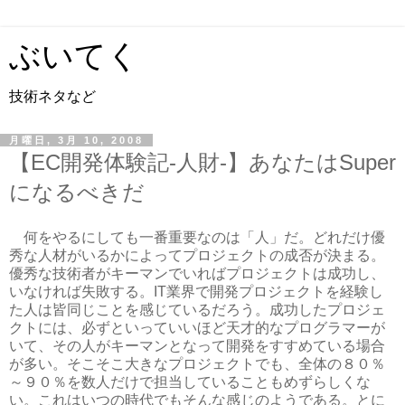
ぶいてく
技術ネタなど
月曜日, 3月 10, 2008
【EC開発体験記-人財-】あなたはSuper
になるべきだ
何をやるにしても一番重要なのは「人」だ。どれだけ優
秀な人材がいるかによってプロジェクトの成否が決まる。
優秀な技術者がキーマンでいればプロジェクトは成功し、
いなければ失敗する。IT業界で開発プロジェクトを経験し
た人は皆同じことを感じているだろう。成功したプロジェ
クトには、必ずといっていいほど天才的なプログラマーが
いて、その人がキーマンとなって開発をすすめている場合
が多い。そこそこ大きなプロジェクトでも、全体の８０％
～９０％を数人だけで担当していることもめずらしくな
い。これはいつの時代でもそんな感じのようである。とに