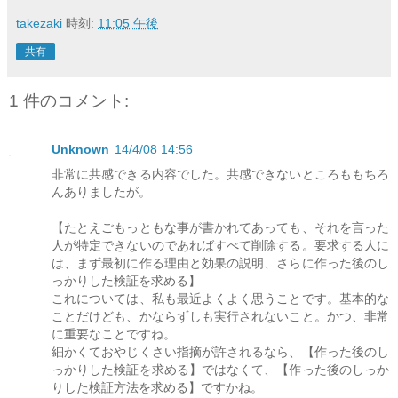
takezaki
時刻:
11:05 午後
共有
1 件のコメント:
Unknown
14/4/08 14:56
非常に共感できる内容でした。共感できないところももちろ
んありましたが。
【たとえごもっともな事が書かれてあっても、それを言った
人が特定できないのであればすべて削除する。要求する人に
は、まず最初に作る理由と効果の説明、さらに作った後のし
っかりした検証を求める】
これについては、私も最近よくよく思うことです。基本的な
ことだけども、かならずしも実行されないこと。かつ、非常
に重要なことですね。
細かくておやじくさい指摘が許されるなら、【作った後のし
っかりした検証を求める】ではなくて、【作った後のしっか
りした検証方法を求める】ですかね。